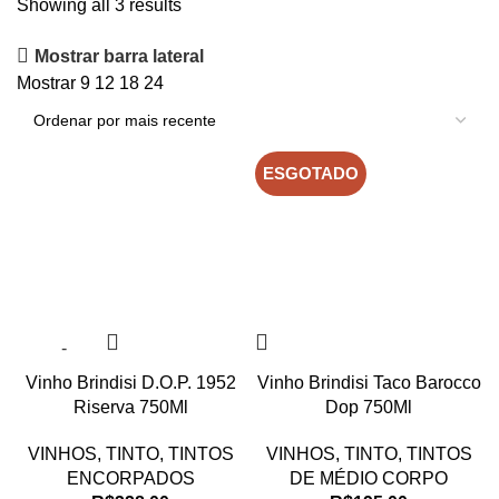
Showing all 3 results
Mostrar barra lateral
Mostrar
9
12
18
24
ESGOTADO
Vinho Brindisi D.O.P. 1952
Vinho Brindisi Taco Barocco
Riserva 750Ml
Dop 750Ml
VINHOS
,
TINTO
,
TINTOS
VINHOS
,
TINTO
,
TINTOS
ENCORPADOS
DE MÉDIO CORPO