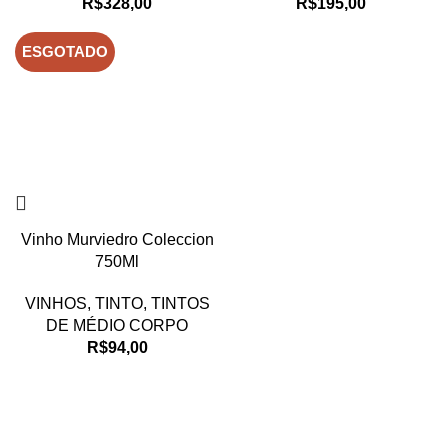
R$
328,00
R$
195,00
ESGOTADO
Vinho Murviedro Coleccion
750Ml
VINHOS
,
TINTO
,
TINTOS
DE MÉDIO CORPO
R$
94,00