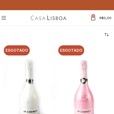
0
R$
0,00
ESGOTADO
ESGOTADO