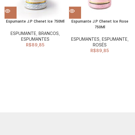
Espumante J.P Chenet Ice 750Ml
Espumante J.P Chenet Ice Rose
750Ml
ESPUMANTE
,
BRANCOS
,
ESPUMANTES
ESPUMANTES
,
ESPUMANTE
,
R$
89,85
ROSÉS
R$
89,85