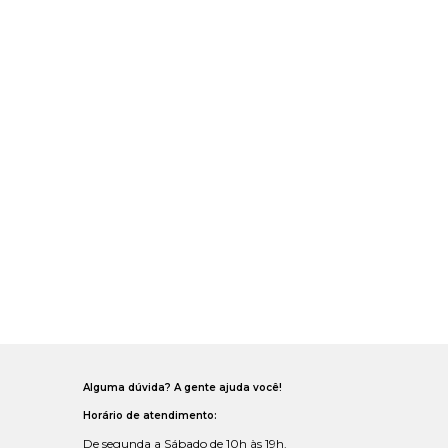
Alguma dúvida? A gente ajuda você!
Horário de atendimento:
De segunda a Sábado de 10h às 19h.