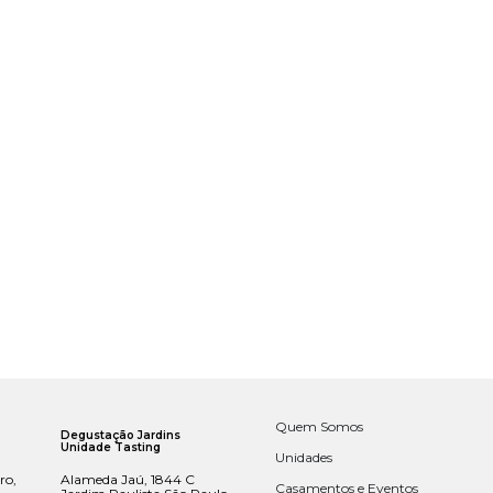
Quem Somos
Degustação Jardins
Unidade Tasting
Unidades
ro,
Alameda Jaú, 1844 C
Casamentos e Eventos