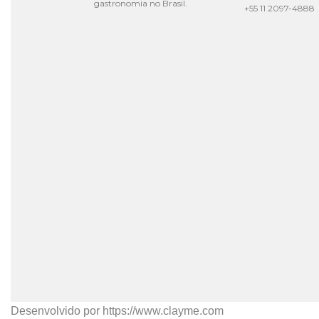
gastronomia no Brasil.
+55 11 2097-4888
Desenvolvido por
https://www.clayme.com