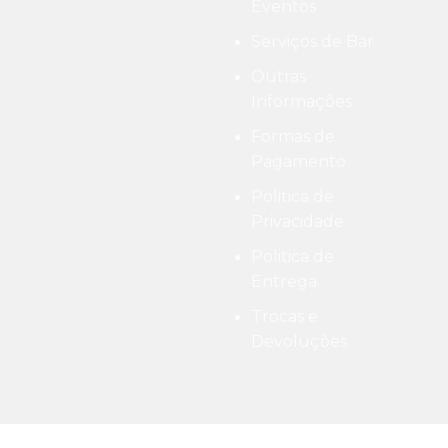
Eventos
Serviços de Bar
Outras
Informações
Formas de
Pagamento
Politica de
Privacidade
Politica de
Entrega
Trocas e
Devoluções