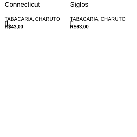
Connecticut
Siglos
TABACARIA
,
CHARUTO
TABACARIA
,
CHARUTO
R$
43,00
R$
63,00