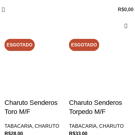
R$
0,00
ESGOTADO
ESGOTADO
ESGOTADO
ESGOTADO
ESGOTADO
ESGOTADO
ESGOTADO
ESGOTADO
ESGOTADO
ESGOTADO
Charuto Senderos
Charuto Senderos
Toro M/F
Torpedo M/F
TABACARIA
,
CHARUTO
TABACARIA
,
CHARUTO
R$
28,00
R$
33,00