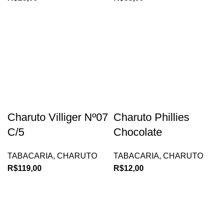
Charuto Villiger Nº07
Charuto Phillies
C/5
Chocolate
TABACARIA
,
CHARUTO
TABACARIA
,
CHARUTO
R$
119,00
R$
12,00